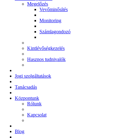
Megelőzés
Vevőminősítés
Monitoring
Számlagondozó
Kintlévőségkezelés
Hasznos tudnivalók
Jogi szolgáltatások
Tanácsadás
Központunk
Rólunk
Kapcsolat
Blog