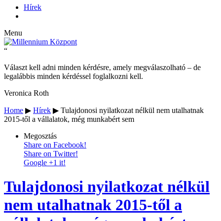
Hírek
Menu
“
Választ kell adni minden kérdésre, amely megválaszolható – de
legalábbis minden kérdéssel foglalkozni kell.
Veronica Roth
Home
▶
Hírek
▶
Tulajdonosi nyilatkozat nélkül nem utalhatnak
2015-től a vállalatok, még munkabért sem
Megosztás
Share on Facebook!
Share on Twitter!
Google +1 it!
Tulajdonosi nyilatkozat nélkül
nem utalhatnak 2015-től a