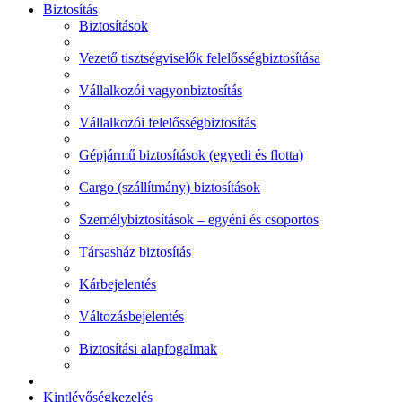
Biztosítás
Biztosítások
Vezető tisztségviselők felelősségbiztosítása
Vállalkozói vagyonbiztosítás
Vállalkozói felelősségbiztosítás
Gépjármű biztosítások (egyedi és flotta)
Cargo (szállítmány) biztosítások
Személybiztosítások – egyéni és csoportos
Társasház biztosítás
Kárbejelentés
Változásbejelentés
Biztosítási alapfogalmak
Kintlévőségkezelés