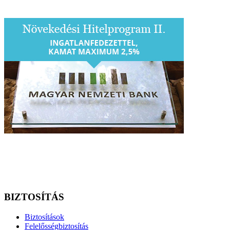
BIZTOSÍTÁS
Biztosítások
Felelősségbiztosítás