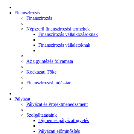
Finanszírozás
Finanszírozás
Népszerű finanszírozási termékek
Finanszírozás vállalkozásoknak
Finanszírozás vállalatoknak
Az ügyintézés folyamata
Kockázati Tőke
Finanszírozási tudás-tár
Pályázat
Pályázat és Projektmenedzsment
Szolgáltatásaink
Díjmentes pályázatfigyelés
Pályázati előminősítés