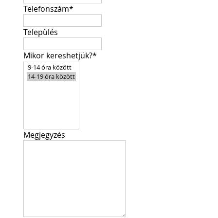
Telefonszám
*
Település
Mikor kereshetjük?
*
Megjegyzés