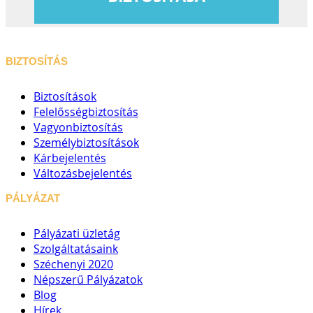
BIZTOSÍTÁS
Biztosítások
Felelősségbiztosítás
Vagyonbiztosítás
Személybiztosítások
Kárbejelentés
Változásbejelentés
PÁLYÁZAT
Pályázati üzletág
Szolgáltatásaink
Széchenyi 2020
Népszerű Pályázatok
Blog
Hírek