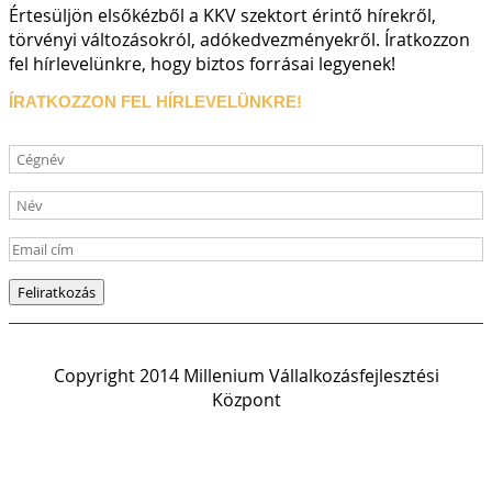
Értesüljön elsőkézből a KKV szektort érintő hírekről,
törvényi változásokról, adókedvezményekről. Íratkozzon
fel hírlevelünkre, hogy biztos forrásai legyenek!
ÍRATKOZZON FEL HÍRLEVELÜNKRE!
Copyright 2014 Millenium Vállalkozásfejlesztési
Központ