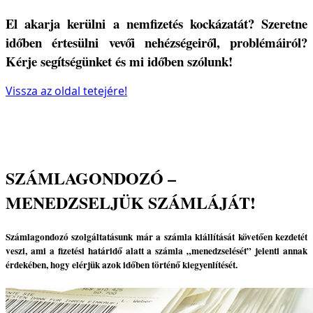
El akarja kerülni a nemfizetés kockázatát? Szeretne
időben értesülni vevői nehézségeiről, problémáiról?
Kérje segítségünket és mi időben szólunk!
Vissza az oldal tetejére!
SZÁMLAGONDOZÓ –
MENEDZSELJÜK SZÁMLÁJÁT!
Számlagondozó szolgáltatásunk már a számla kiállítását követően kezdetét
veszi, ami a fizetési határidő alatt a számla „menedzselését” jelenti annak
érdekében, hogy elérjük azok időben történő kiegyenlítését.