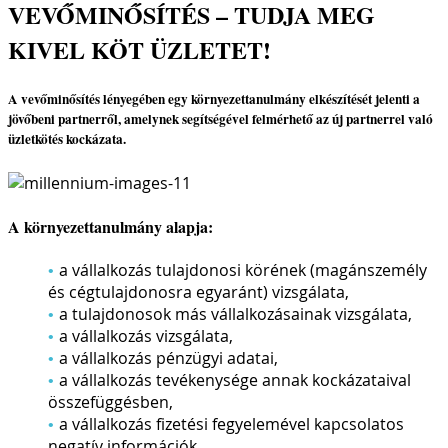
VEVŐMINŐSÍTÉS – TUDJA MEG
KIVEL KÖT ÜZLETET!
A vevőminősítés lényegében egy környezettanulmány elkészítését jelenti a
jövőbeni partnerről, amelynek segítségével felmérhető az új partnerrel való
üzletkötés kockázata.
A környezettanulmány alapja:
a vállalkozás tulajdonosi körének (magánszemély
és cégtulajdonosra egyaránt) vizsgálata,
a tulajdonosok más vállalkozásainak vizsgálata,
a vállalkozás vizsgálata,
a vállalkozás pénzügyi adatai,
a vállalkozás tevékenysége annak kockázataival
összefüggésben,
a vállalkozás fizetési fegyelemével kapcsolatos
negatív információk,