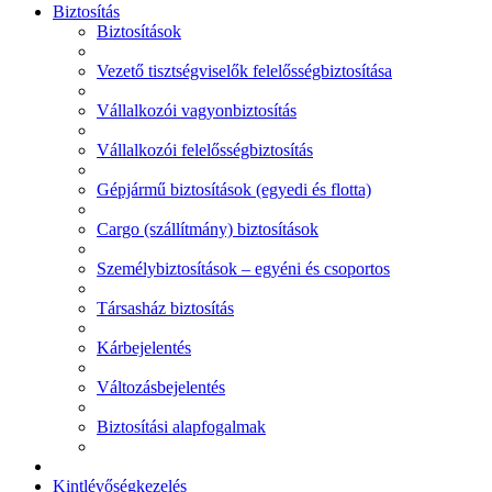
Biztosítás
Biztosítások
Vezető tisztségviselők felelősségbiztosítása
Vállalkozói vagyonbiztosítás
Vállalkozói felelősségbiztosítás
Gépjármű biztosítások (egyedi és flotta)
Cargo (szállítmány) biztosítások
Személybiztosítások – egyéni és csoportos
Társasház biztosítás
Kárbejelentés
Változásbejelentés
Biztosítási alapfogalmak
Kintlévőségkezelés