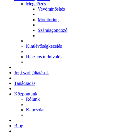
Megelőzés
Vevőminősítés
Monitoring
Számlagondozó
Kintlévőségkezelés
Hasznos tudnivalók
Jogi szolgáltatások
Tanácsadás
Központunk
Rólunk
Kapcsolat
Blog