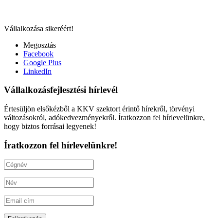
Vállalkozása sikeréért!
Megosztás
Facebook
Google Plus
LinkedIn
Vállalkozásfejlesztési hírlevél
Értesüljön elsőkézből a KKV szektort érintő hírekről, törvényi
változásokról, adókedvezményekről. Íratkozzon fel hírlevelünkre,
hogy biztos forrásai legyenek!
Íratkozzon fel hírlevelünkre!