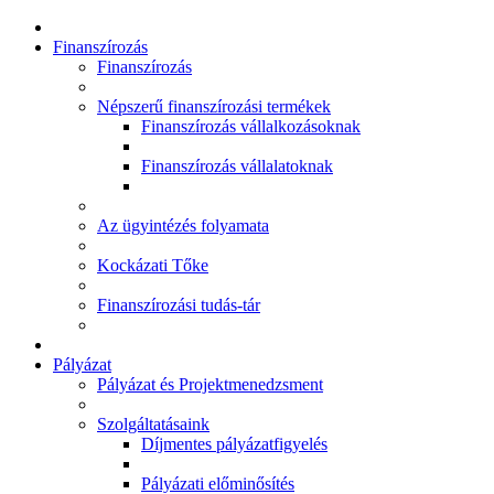
Finanszírozás
Finanszírozás
Népszerű finanszírozási termékek
Finanszírozás vállalkozásoknak
Finanszírozás vállalatoknak
Az ügyintézés folyamata
Kockázati Tőke
Finanszírozási tudás-tár
Pályázat
Pályázat és Projektmenedzsment
Szolgáltatásaink
Díjmentes pályázatfigyelés
Pályázati előminősítés