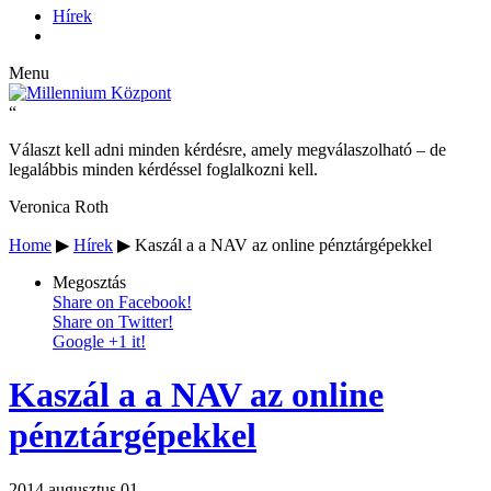
Hírek
Menu
“
Választ kell adni minden kérdésre, amely megválaszolható – de
legalábbis minden kérdéssel foglalkozni kell.
Veronica Roth
Home
▶
Hírek
▶
Kaszál a a NAV az online pénztárgépekkel
Megosztás
Share on Facebook!
Share on Twitter!
Google +1 it!
Kaszál a a NAV az online
pénztárgépekkel
2014 augusztus 01