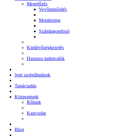
Megelőzés
Vevőminősítés
Monitoring
Számlagondozó
Kintlévőségkezelés
Hasznos tudnivalók
Jogi szolgáltatások
Tanácsadás
Központunk
Rólunk
Kapcsolat
Blog