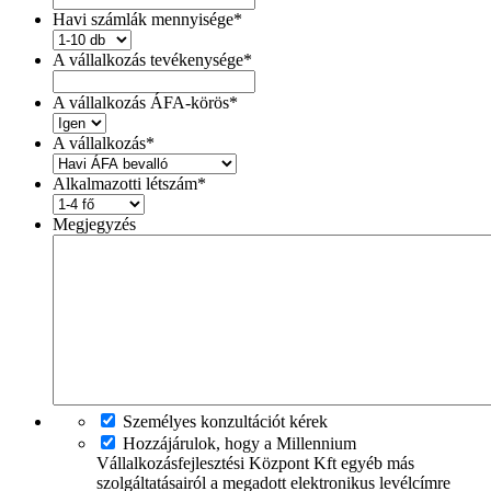
Havi számlák mennyisége
*
A vállalkozás tevékenysége
*
A vállalkozás ÁFA-körös
*
A vállalkozás
*
Alkalmazotti létszám
*
Megjegyzés
Személyes konzultációt kérek
Hozzájárulok, hogy a Millennium
Vállalkozásfejlesztési Központ Kft egyéb más
szolgáltatásairól a megadott elektronikus levélcímre