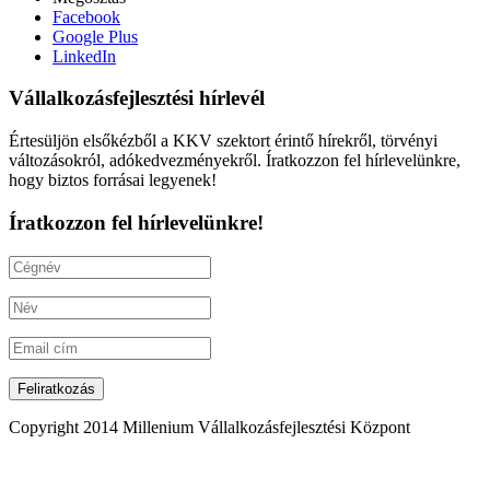
Facebook
Google Plus
LinkedIn
Vállalkozásfejlesztési hírlevél
Értesüljön elsőkézből a KKV szektort érintő hírekről, törvényi
változásokról, adókedvezményekről. Íratkozzon fel hírlevelünkre,
hogy biztos forrásai legyenek!
Íratkozzon fel hírlevelünkre!
Copyright 2014 Millenium Vállalkozásfejlesztési Központ