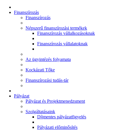
Finanszírozás
Finanszírozás
Népszerű finanszírozási termékek
Finanszírozás vállalkozásoknak
Finanszírozás vállalatoknak
Az ügyintézés folyamata
Kockázati Tőke
Finanszírozási tudás-tár
Pályázat
Pályázat és Projektmenedzsment
Szolgáltatásaink
Díjmentes pályázatfigyelés
Pályázati előminősítés