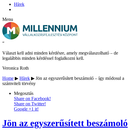
Hírek
Menu
“
Választ kell adni minden kérdésre, amely megválaszolható – de
legalábbis minden kérdéssel foglalkozni kell.
Veronica Roth
Home
▶
Hírek
▶
Jön az egyszerűsített beszámoló – így módosul a
számviteli törvény
Megosztás
Share on Facebook!
Share on Twitter!
Google +1 it!
Jön az egyszerűsített beszámoló