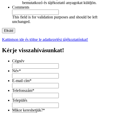
bemutatkozó és tájékoztató anyagokat küldjön.
Comments
This field is for validation purposes and should be left
unchanged.
Kattintson ide és töltse le adatkezelési tájékoztatónkat!
Kérje visszahívásunkat!
Cégnév
Név
*
E-mail cím
*
Telefonszám
*
Település
Mikor kereshetjük?
*