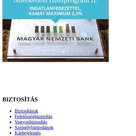
BIZTOSÍTÁS
Biztosítások
Felelősségbiztosítás
Vagyonbiztosítás
Személybiztosítások
Kárbejelentés