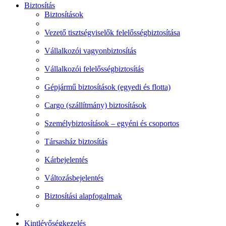
Biztosítás
Biztosítások
Vezető tisztségviselők felelősségbiztosítása
Vállalkozói vagyonbiztosítás
Vállalkozói felelősségbiztosítás
Gépjármű biztosítások (egyedi és flotta)
Cargo (szállítmány) biztosítások
Személybiztosítások – egyéni és csoportos
Társasház biztosítás
Kárbejelentés
Változásbejelentés
Biztosítási alapfogalmak
Kintlévőségkezelés