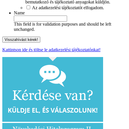
bemutatkozó és tájékoztató anyagokat küldjön.
Az adatkezelési tájékoztatót elfogadom.
Name
This field is for validation purposes and should be left
unchanged.
Kattintson ide és töltse le adatkezelési tájékoztatónkat!