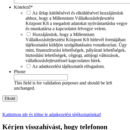
Kötelező
*
Az űrlap kitöltésével és elküldésével hozzájárulok
ahhoz, hogy a Millennium Vállalkozásfejlesztési
Központ Kft a megadott adatokat nyilvántartásba vegye
és munkatársa a kapcsolatot felvegye velem.
Hozzájárulok, hogy a Millennium
Vállalkozásfejlesztési Központ Kft hírlevél formájában
tájékoztatást küldjön szolgáltatásaira vonatkozóan. Úgy
mint, finanszírozási lehetőségek, pályázati lehetőségek,
biztosítási lehetőségek, cégjogi, adójogi változások,
vállalkozásfejlesztéssel kapcsolatos hírek.
Az adatkezelési tájékoztatót elfogadom.
Phone
This field is for validation purposes and should be left
unchanged.
Kattintson ide és töltse le adatkezelési tájékoztatónkat!
Kérjen visszahívást, hogy telefonon