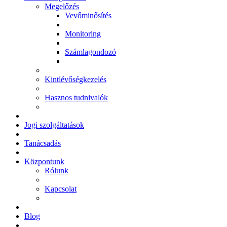
Megelőzés
Vevőminősítés
Monitoring
Számlagondozó
Kintlévőségkezelés
Hasznos tudnivalók
Jogi szolgáltatások
Tanácsadás
Központunk
Rólunk
Kapcsolat
Blog