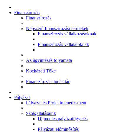
Finanszírozás
Finanszírozás
Népszerű finanszírozási termékek
Finanszírozás vállalkozásoknak
Finanszírozás vállalatoknak
Az ügyintézés folyamata
Kockázati Tőke
Finanszírozási tudás-tár
Pályázat
Pályázat és Projektmenedzsment
Szolgáltatásaink
Díjmentes pályázatfigyelés
Pályázati előminősítés