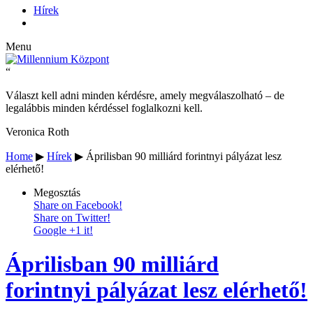
Hírek
Menu
“
Választ kell adni minden kérdésre, amely megválaszolható – de
legalábbis minden kérdéssel foglalkozni kell.
Veronica Roth
Home
▶
Hírek
▶
Áprilisban 90 milliárd forintnyi pályázat lesz
elérhető!
Megosztás
Share on Facebook!
Share on Twitter!
Google +1 it!
Áprilisban 90 milliárd
forintnyi pályázat lesz elérhető!