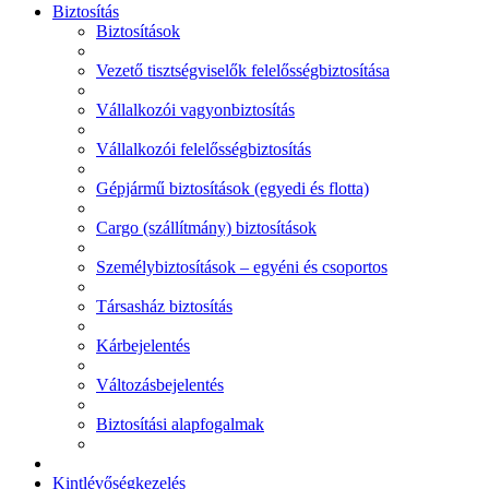
Biztosítás
Biztosítások
Vezető tisztségviselők felelősségbiztosítása
Vállalkozói vagyonbiztosítás
Vállalkozói felelősségbiztosítás
Gépjármű biztosítások (egyedi és flotta)
Cargo (szállítmány) biztosítások
Személybiztosítások – egyéni és csoportos
Társasház biztosítás
Kárbejelentés
Változásbejelentés
Biztosítási alapfogalmak
Kintlévőségkezelés