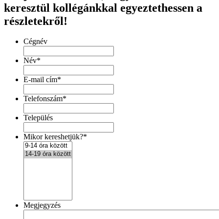
keresztül kollégánkkal egyeztethessen a
részletekről!
Cégnév
Név
*
E-mail cím
*
Telefonszám
*
Település
Mikor kereshetjük?
*
Megjegyzés