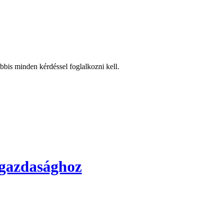
bbis minden kérdéssel foglalkozni kell.
s gazdasághoz