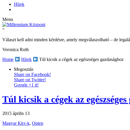
Hírek
Menu
“
Választ kell adni minden kérdésre, amely megválaszolható – de legalá
Veronica Roth
Home
Hírek
Túl kicsik a cégek az egészséges gazdasághoz
Megosztás
Share on Facebook!
Share on Twitter!
Google +1 it!
Túl kicsik a cégek az egészsége
2015 április 13
Magyar Kkv-k
,
Opten