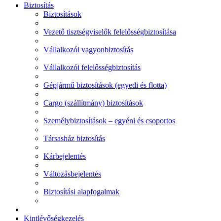
Biztosítás
Biztosítások
Vezető tisztségviselők felelősségbiztosítása
Vállalkozói vagyonbiztosítás
Vállalkozói felelősségbiztosítás
Gépjármű biztosítások (egyedi és flotta)
Cargo (szállítmány) biztosítások
Személybiztosítások – egyéni és csoportos
Társasház biztosítás
Kárbejelentés
Változásbejelentés
Biztosítási alapfogalmak
Kintlévőségkezelés