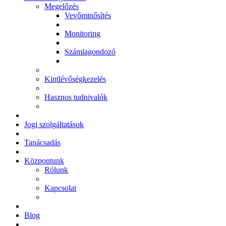
Megelőzés
Vevőminősítés
Monitoring
Számlagondozó
Kintlévőségkezelés
Hasznos tudnivalók
Jogi szolgáltatások
Tanácsadás
Központunk
Rólunk
Kapcsolat
Blog