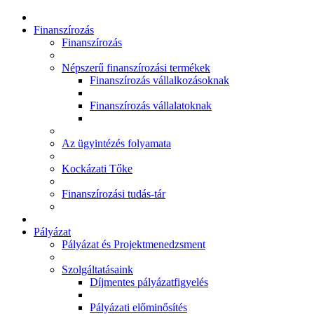
Finanszírozás
Finanszírozás
Népszerű finanszírozási termékek
Finanszírozás vállalkozásoknak
Finanszírozás vállalatoknak
Az ügyintézés folyamata
Kockázati Tőke
Finanszírozási tudás-tár
Pályázat
Pályázat és Projektmenedzsment
Szolgáltatásaink
Díjmentes pályázatfigyelés
Pályázati előminősítés