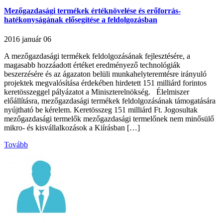
Mezőgazdasági termékek értéknövelése és erőforrás-
hatékonyságának elősegítése a feldolgozásban
2016 január 06
A mezőgazdasági termékek feldolgozásának fejlesztésére, a
magasabb hozzáadott értéket eredményező technológiák
beszerzésére és az ágazaton belüli munkahelyteremtésre irányuló
projektek megvalósítása érdekében hirdetett 151 milliárd forintos
keretösszeggel pályázatot a Miniszterelnökség. Élelmiszer
előállításra, mezőgazdasági termékek feldolgozásának támogatására
nyújtható be kérelem. Keretösszeg 151 milliárd Ft. Jogosultak
mezőgazdasági termelők mezőgazdasági termelőnek nem minősülő
mikro- és kisvállalkozások a Kiírásban […]
Tovább