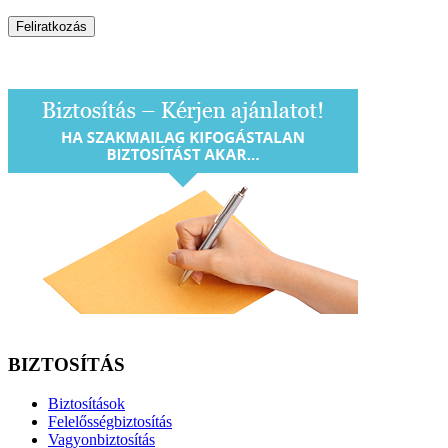
BIZTOSÍTÁS
Biztosítások
Felelősségbiztosítás
Vagyonbiztosítás