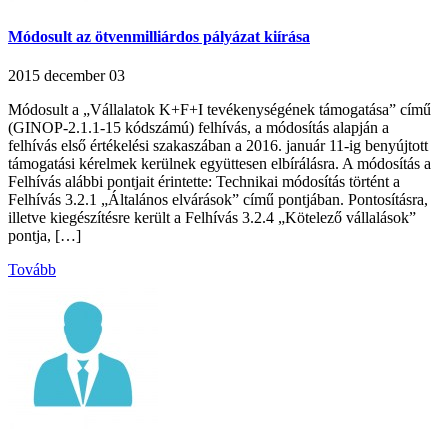
Módosult az ötvenmilliárdos pályázat kiírása
2015 december 03
Módosult a „Vállalatok K+F+I tevékenységének támogatása” című
(GINOP-2.1.1-15 kódszámú) felhívás, a módosítás alapján a
felhívás első értékelési szakaszában a 2016. január 11-ig benyújtott
támogatási kérelmek kerülnek együttesen elbírálásra. A módosítás a
Felhívás alábbi pontjait érintette: Technikai módosítás történt a
Felhívás 3.2.1 „Általános elvárások” című pontjában. Pontosításra,
illetve kiegészítésre került a Felhívás 3.2.4 „Kötelező vállalások”
pontja, […]
Tovább