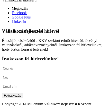
Vállalkozása sikeréért!
Megosztás
Facebook
Google Plus
LinkedIn
Vállalkozásfejlesztési hírlevél
Értesüljön elsőkézből a KKV szektort érintő hírekről, törvényi
változásokról, adókedvezményekről. Íratkozzon fel hírlevelünkre,
hogy biztos forrásai legyenek!
Íratkozzon fel hírlevelünkre!
Copyright 2014 Millenium Vállalkozásfejlesztési Központ