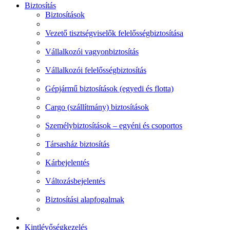
Biztosítás
Biztosítások
Vezető tisztségviselők felelősségbiztosítása
Vállalkozói vagyonbiztosítás
Vállalkozói felelősségbiztosítás
Gépjármű biztosítások (egyedi és flotta)
Cargo (szállítmány) biztosítások
Személybiztosítások – egyéni és csoportos
Társasház biztosítás
Kárbejelentés
Változásbejelentés
Biztosítási alapfogalmak
Kintlévőségkezelés