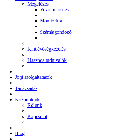
Megelőzés
Vevőminősítés
Monitoring
Számlagondozó
Kintlévőségkezelés
Hasznos tudnivalók
Jogi szolgáltatások
Tanácsadás
Központunk
Rólunk
Kapcsolat
Blog