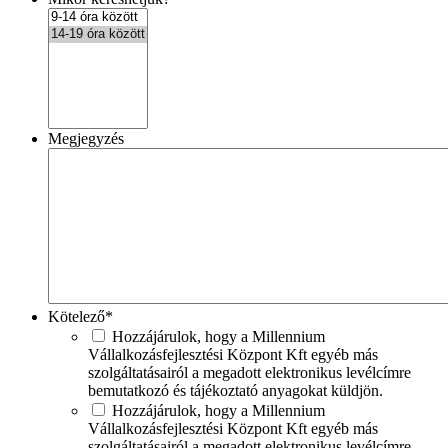
Megjegyzés
Kötelező
*
Hozzájárulok, hogy a Millennium
Vállalkozásfejlesztési Központ Kft egyéb más
szolgáltatásairól a megadott elektronikus levélcímre
bemutatkozó és tájékoztató anyagokat küldjön.
Hozzájárulok, hogy a Millennium
Vállalkozásfejlesztési Központ Kft egyéb más
szolgáltatásairól a megadott elektronikus levélcímre