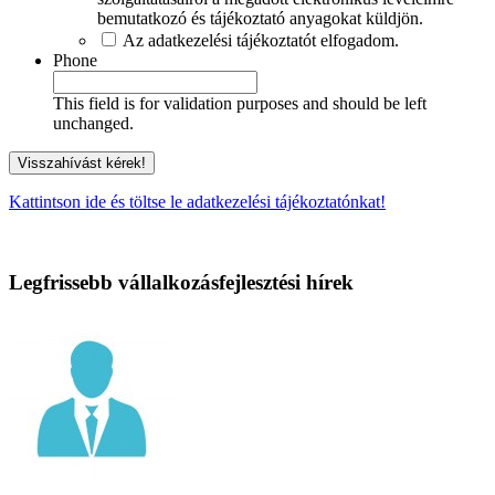
bemutatkozó és tájékoztató anyagokat küldjön.
Az adatkezelési tájékoztatót elfogadom.
Phone
This field is for validation purposes and should be left
unchanged.
Kattintson ide és töltse le adatkezelési tájékoztatónkat!
Legfrissebb vállalkozásfejlesztési hírek