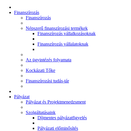
Finanszírozás
Finanszírozás
Népszerű finanszírozási termékek
Finanszírozás vállalkozásoknak
Finanszírozás vállalatoknak
Az ügyintézés folyamata
Kockázati Tőke
Finanszírozási tudás-tár
Pályázat
Pályázat és Projektmenedzsment
Szolgáltatásaink
Díjmentes pályázatfigyelés
Pályázati előminősítés