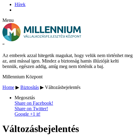
Hírek
Menu
“
Az emberek azzal hitegetik magukat, hogy velük nem történhet meg
az, ami mással igen. Mindez a biztonság hamis illúzióját kelti
bennük, egészen addig, amíg meg nem történik a baj.
Millennium Központ
Home
▶
Biztosítás
▶
Változásbejelentés
Megosztás
Share on Facebook!
Share on Twitter!
Google +1 it!
Változásbejelentés