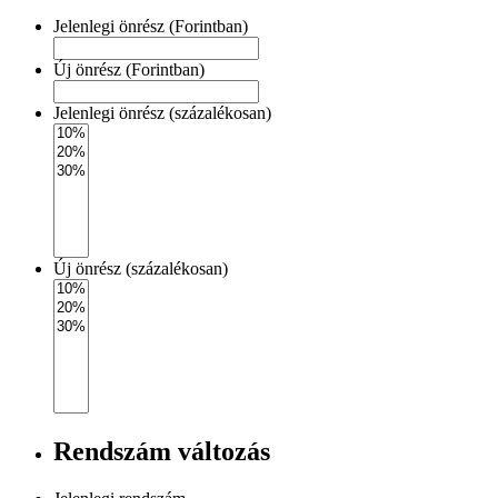
Jelenlegi önrész (Forintban)
Új önrész (Forintban)
Jelenlegi önrész (százalékosan)
Új önrész (százalékosan)
Rendszám változás