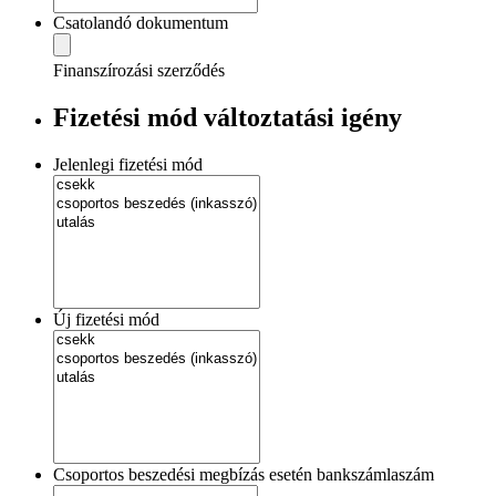
Csatolandó dokumentum
Finanszírozási szerződés
Fizetési mód változtatási igény
Jelenlegi fizetési mód
Új fizetési mód
Csoportos beszedési megbízás esetén bankszámlaszám