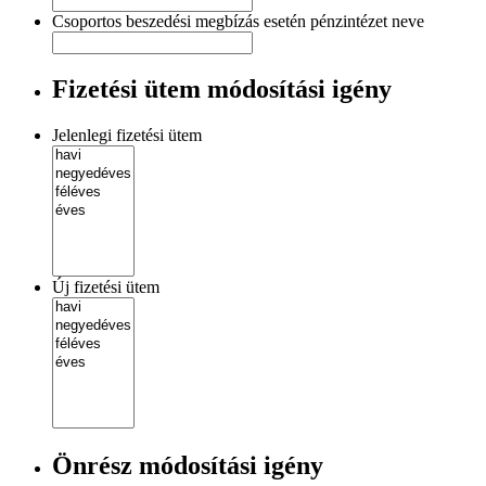
Csoportos beszedési megbízás esetén pénzintézet neve
Fizetési ütem módosítási igény
Jelenlegi fizetési ütem
Új fizetési ütem
Önrész módosítási igény