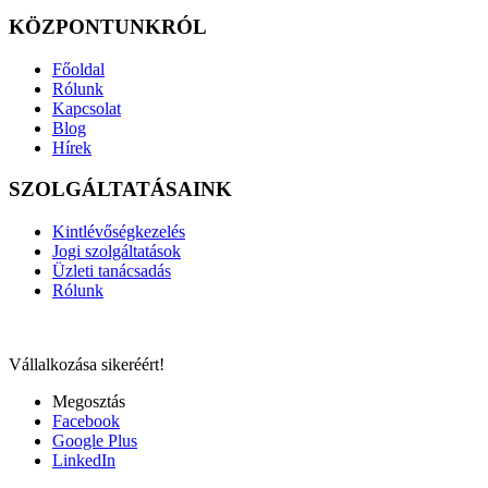
KÖZPONTUNKRÓL
Főoldal
Rólunk
Kapcsolat
Blog
Hírek
SZOLGÁLTATÁSAINK
Kintlévőségkezelés
Jogi szolgáltatások
Üzleti tanácsadás
Rólunk
Vállalkozása sikeréért!
Megosztás
Facebook
Google Plus
LinkedIn