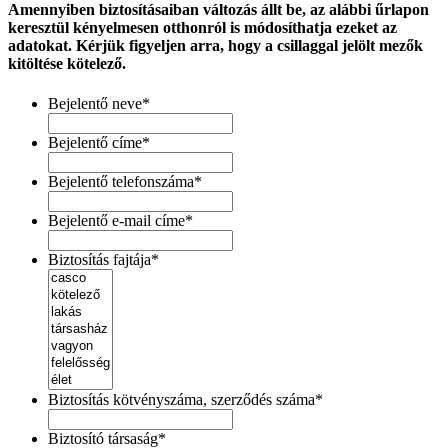
Amennyiben biztosításaiban változás állt be, az alábbi űrlapon
keresztül kényelmesen otthonról is módosíthatja ezeket az
adatokat. Kérjük figyeljen arra, hogy a csillaggal jelölt mezők
kitöltése kötelező.
Bejelentő neve
*
Bejelentő címe
*
Bejelentő telefonszáma
*
Bejelentő e-mail címe
*
Biztosítás fajtája
*
Biztosítás kötvényszáma, szerződés száma
*
Biztosító társaság
*