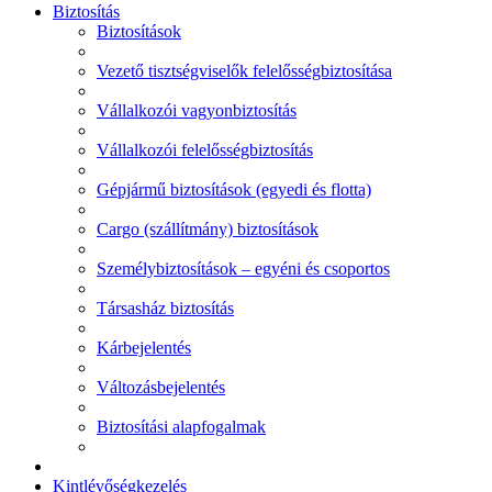
Biztosítás
Biztosítások
Vezető tisztségviselők felelősségbiztosítása
Vállalkozói vagyonbiztosítás
Vállalkozói felelősségbiztosítás
Gépjármű biztosítások (egyedi és flotta)
Cargo (szállítmány) biztosítások
Személybiztosítások – egyéni és csoportos
Társasház biztosítás
Kárbejelentés
Változásbejelentés
Biztosítási alapfogalmak
Kintlévőségkezelés