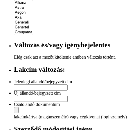
Változás és/vagy igénybejelentés
Elég csak azt a mezőt kitöltenie amiben változás történt.
Lakcím változás:
Jelenlegi állandó/bejegyzett cím
Új állandó/bejegyzett cím
Csatolandó dokumentum
lakcímkártya (magánszemély) vagy cégkivonat (jogi személy)
Szerződő módosítási igény