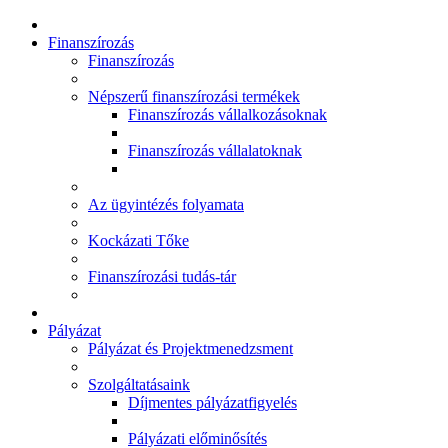
Finanszírozás
Finanszírozás
Népszerű finanszírozási termékek
Finanszírozás vállalkozásoknak
Finanszírozás vállalatoknak
Az ügyintézés folyamata
Kockázati Tőke
Finanszírozási tudás-tár
Pályázat
Pályázat és Projektmenedzsment
Szolgáltatásaink
Díjmentes pályázatfigyelés
Pályázati előminősítés