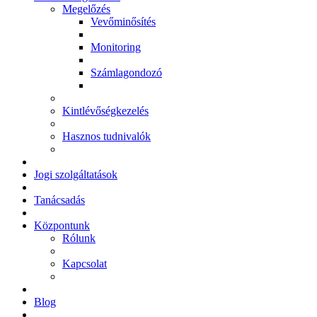
Megelőzés
Vevőminősítés
Monitoring
Számlagondozó
Kintlévőségkezelés
Hasznos tudnivalók
Jogi szolgáltatások
Tanácsadás
Központunk
Rólunk
Kapcsolat
Blog